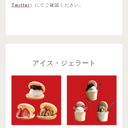
Twitter
）にてご確認ください。
アイス・ジェラート