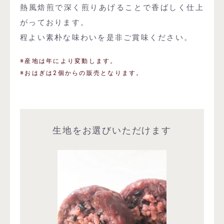
熱風焙煎で深く煎りあげることで香ばしく仕上
がっております。
程よい素朴な味わいを是非ご賞味ください。
※産地は年により変動します。
※おはぎは2個からの販売となります。
生地をお選びいただけます