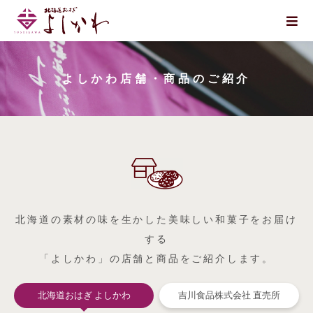
よしかわ店舗・商品のご紹介
北海道の素材の味を生かした美味しい和菓子をお届け
する
「よしかわ」の店舗と商品をご紹介します。
北海道おはぎ よしかわ
吉川食品株式会社 直売所